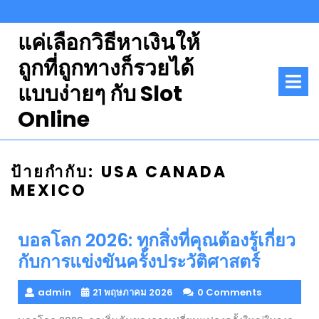
Skip
to
แค่เลือกวิธีหาเงินให้
content
ถูกที่ถูกทางก็รวยได้
O
M
แบบง่ายๆ กับ Slot
Online
ป้ายกำกับ:
USA CANADA
MEXICO
บอลโลก 2026: ทุกสิ่งที่คุณต้องรู้เกี่ยว
กับการแข่งขันครั้งประวัติศาสตร์
admin
21 พฤษภาคม 2026
0 Comments