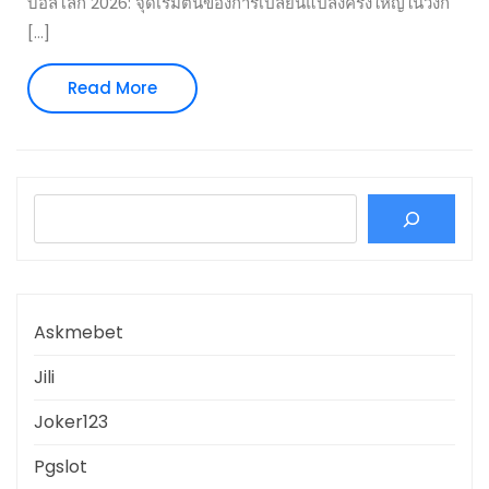
บอลโลก 2026: จุดเริ่มต้นของการเปลี่ยนแปลงครั้งใหญ่ในวงก
[…]
Read
Read More
More
ค้นหา
Askmebet
Jili
Joker123
Pgslot