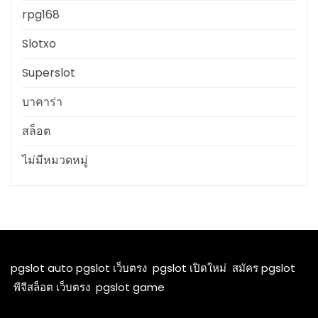
rpg168
Slotxo
Superslot
บาคาร่า
สล็อต
ไม่มีหมวดหมู่
pgslot auto
pgslot เว็บตรง
pgslot เปิดใหม่
สมัคร pgslot
พีจีสล็อต เว็บตรง
pgslot game